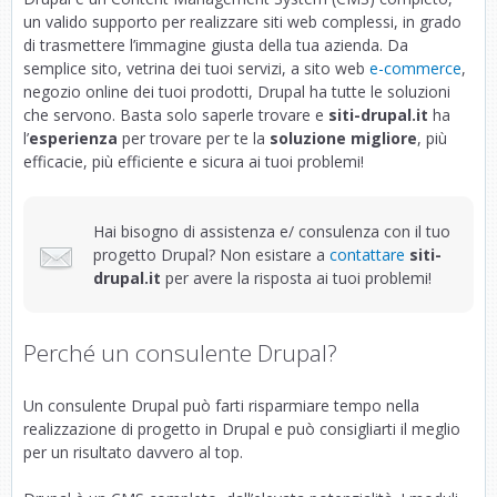
un valido supporto per realizzare siti web complessi, in grado
di trasmettere l’immagine giusta della tua azienda. Da
semplice sito, vetrina dei tuoi servizi, a sito web
e-commerce
,
negozio online dei tuoi prodotti, Drupal ha tutte le soluzioni
che servono. Basta solo saperle trovare e
siti-drupal.it
ha
l’
esperienza
per trovare per te la
soluzione migliore
, più
efficacie, più efficiente e sicura ai tuoi problemi!
Hai bisogno di assistenza e/ consulenza con il tuo
progetto Drupal? Non esistare a
contattare
siti-
drupal.it
per avere la risposta ai tuoi problemi!
Perché un consulente Drupal?
Un consulente Drupal può farti risparmiare tempo nella
realizzazione di progetto in Drupal e può consigliarti il meglio
per un risultato davvero al top.