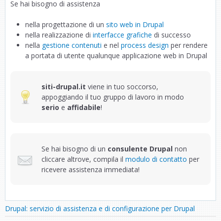
Se hai bisogno di assistenza
nella progettazione di un
sito web in Drupal
nella realizzazione di
interfacce grafiche
di successo
nella
gestione contenuti
e nel
process design
per rendere
a portata di utente qualunque applicazione web in Drupal
siti-drupal.it
viene in tuo soccorso,
appoggiando il tuo gruppo di lavoro in modo
serio
e
affidabile
!
Se hai bisogno di un
consulente Drupal
non
cliccare altrove, compila il
modulo di contatto
per
ricevere assistenza immediata!
Drupal: servizio di assistenza e di configurazione per Drupal