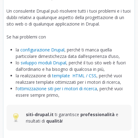
Un consulente Drupal può risolvere tutti i tuoi problemi e i tuoi
dubbi relativi a qualunque aspetto della progettazione di un
sito web o di qualunque applicazione in Drupal.
Se hai problemi con
la
configurazione Drupal
, perché ti manca quella
particolare dimestichezza data dall’esperienza d’uso,
lo
sviluppo moduli Drupal
, perché il tuo sito web è fuori
dall’ordinario e ha bisogno di qualcosa in più,
la realizzazione di
template HTML / CSS
, perché vuoi
realizzare template ottimizzati per i motori di ricerca,
l’
ottimizzazione siti per i motori di ricerca
, perché vuoi
essere sempre primo,
siti-drupal.it
ti garantisce
professionalità
e
risultati di
qualità
!