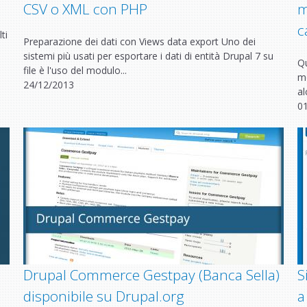
CSV o XML con PHP
m
c
ti
Preparazione dei dati con Views data export Uno dei
sistemi più usati per esportare i dati di entità Drupal 7 su
Qu
file è l'uso del modulo...
mo
24/12/2013
al
0
Drupal Commerce Gestpay (Banca Sella)
S
disponibile su Drupal.org
a