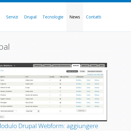
e
Servizi
Drupal
Tecnologie
News
Contatti
pal
odulo Drupal Webform: aggiungere