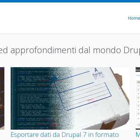
Hom
e ed approfondimenti dal mondo Dru
Esportare dati da Drupal 7 in formato
M