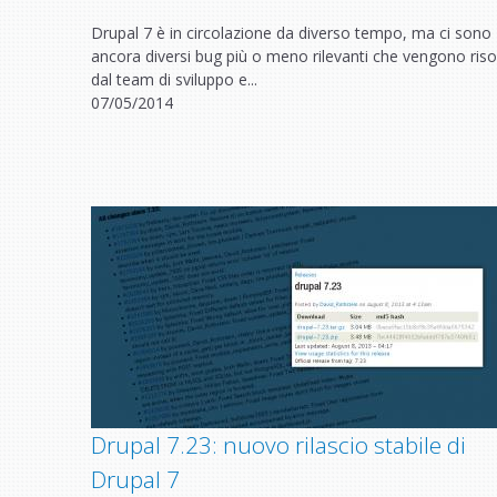
Drupal 7 è in circolazione da diverso tempo, ma ci sono
ancora diversi bug più o meno rilevanti che vengono risol
dal team di sviluppo e...
07/05/2014
Drupal 7.23: nuovo rilascio stabile di
Drupal 7