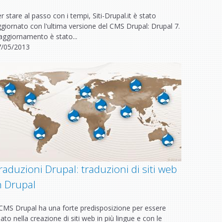
r stare al passo con i tempi, Siti-Drupal.it è stato
giornato con l'ultima versione del CMS Drupal: Drupal 7.
aggiornamento è stato...
7/05/2013
raduzioni Drupal: traduzioni di siti web
n Drupal
 CMS Drupal ha una forte predisposizione per essere
ato nella creazione di siti web in più lingue e con le