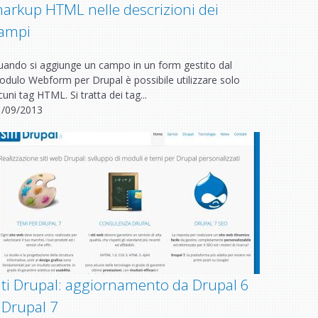
arkup HTML nelle descrizioni dei
ampi
ando si aggiunge un campo in un form gestito dal
dulo Webform per Drupal è possibile utilizzare solo
cuni tag HTML. Si tratta dei tag...
1/09/2013
iti Drupal: aggiornamento da Drupal 6
 Drupal 7