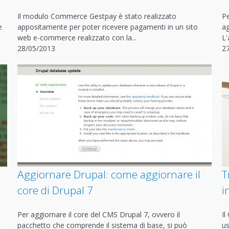
Il modulo Commerce Gestpay è stato realizzato
Pe
e
appositamente per poter ricevere pagamenti in un sito
ag
web e-commerce realizzato con la...
L'
28/05/2013
2
Aggiornare Drupal: come aggiornare il
T
core di Drupal 7
i
i
Per aggiornare il core del CMS Drupal 7, ovvero il
Il
pacchetto che comprende il sistema di base, si può
us