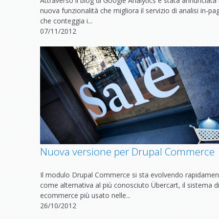
Attraverso il blog di Google Analytics è stata annunciata 
nuova funzionalità che migliora il servizio di analisi in-pa
che conteggia i...
07/11/2012
Nuova versione per Drupal Commerce
Il modulo Drupal Commerce si sta evolvendo rapidamen
come alternativa al più conosciuto Übercart, il sistema d
ecommerce più usato nelle...
26/10/2012