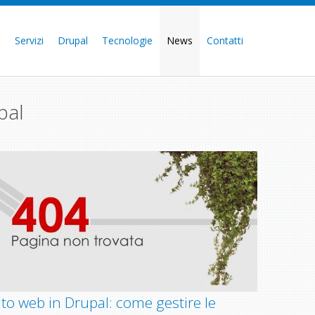
e
Servizi
Drupal
Tecnologie
News
Contatti
pal
ito web in Drupal: come gestire le