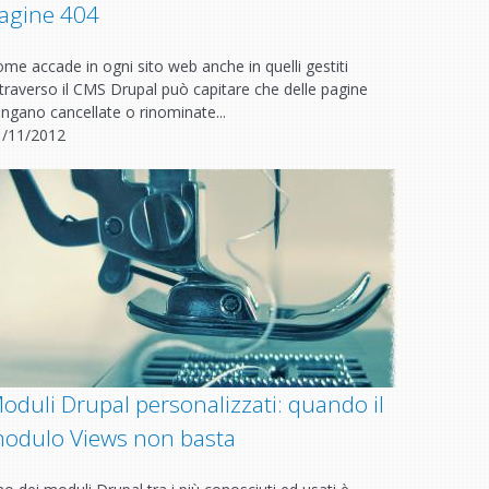
agine 404
me accade in ogni sito web anche in quelli gestiti
traverso il CMS Drupal può capitare che delle pagine
ngano cancellate o rinominate...
1/11/2012
oduli Drupal personalizzati: quando il
odulo Views non basta