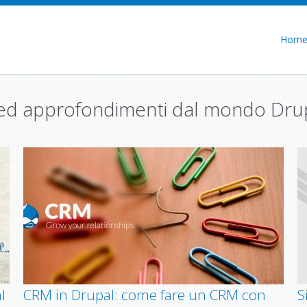
Hom
e ed approfondimenti dal mondo Dru
l
CRM in Drupal: come fare un CRM con
S