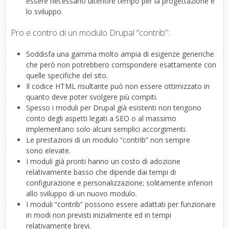
essere necessario ulteriore tempo per la progettazione e
lo sviluppo.
Pro e contro di un modulo Drupal “contrib”:
Soddisfa una gamma molto ampia di esigenze generiche
che però non potrebbero corrispondere esattamente con
quelle specifiche del sito.
Il codice HTML risultante può non essere ottimizzato in
quanto deve poter svolgere più compiti.
Spesso i moduli per Drupal già esistenti non tengono
conto degli aspetti legati a SEO o al massimo
implementano solo alcuni semplici accorgimenti.
Le prestazioni di un modulo “contrib” non sempre
sono elevate.
I moduli già pronti hanno un costo di adozione
relativamente basso che dipende dai tempi di
configurazione e personalizzazione; solitamente inferiori
allo sviluppo di un nuovo modulo.
I moduli “contrib” possono essere adattati per funzionare
in modi non previsti inizialmente ed in tempi
relativamente brevi.