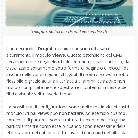
Sviluppo moduli per Drupal personalizzati
Uno dei moduli
Drupal
tra i più conosciuti ed usati è
sicuramente il modulo
Views
. Questa estensione del CMS
serve per creare degli elenchi di contenuti presenti nel sito, da
visualizzare solitamente sotto forma di pagine o di blocchi da
inserire nelle varie regioni del layout. Il modulo Views è molto
flessibile e grazie ad una interfaccia di amministrazione non
troppo complicata riesce ad estrarre i contenuti in base a dei
filtri e visualizzarli in svariati modi.
Le possibilità di configurazione sono molte ma in alcuni casi il
modulo Drupal Views può non bastare. Ad esempio quando i
contenuti di partenza sono strutturati secondo delle logiche
particolarmente complesse o quando sono necessarie delle
elaborazioni dei dati prima di ricavare i contenuti definitivi da