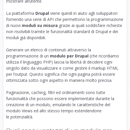
mostrare all’utente.
La piattaforma
Drupal
viene quindi in aiuto agli sviluppatori
fornendo una serie di API che permettono la programmazione
di nuovi
moduli su misura
grazie ai quali soddisfare richieste
non risolvibili tramite le funzionalità standard di Drupal e dei
moduli già disponibili.
Generare un elenco di contenuti attraverso la
programmazione di un
modulo per Drupal
(che ricordiamo
utilizza il linguaggio PHP) lascia la libertà di decidere ogni
singolo dato da visualizzare e come gestire il markup HTML
per l’output. Questo significa che ogni pagina potrà essere
ottimizzata sotto ogni aspetto in maniera molto precisa.
Paginazione, caching, filtri ed ordinamenti sono tutte
funzionalità che possono essere implementate durante la
creazione di un modulo, emulando le caratteristiche del
modulo Views ed allo stesso tempo estendendone
le potenzialità.