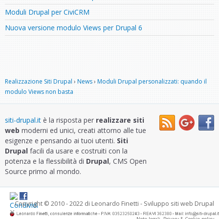
Moduli Drupal per CiviCRM
Nuova versione modulo Views per Drupal 6
Realizzazione Siti Drupal
›
News
›
Moduli Drupal personalizzati: quando il
modulo Views non basta
siti-drupal.it
è la risposta per
realizzare siti
web
moderni ed unici, creati attorno alle tue
esigenze e pensando ai tuoi utenti.
Siti
Drupal
facili da usare e costruiti con la
potenza e la flessibilità di
Drupal
, CMS Open
Source primo al mondo.
Copyright © 2010 - 2022
di Leonardo Finetti
-
Sviluppo siti web Drupal
Note legali, Privacy & Cookie policy