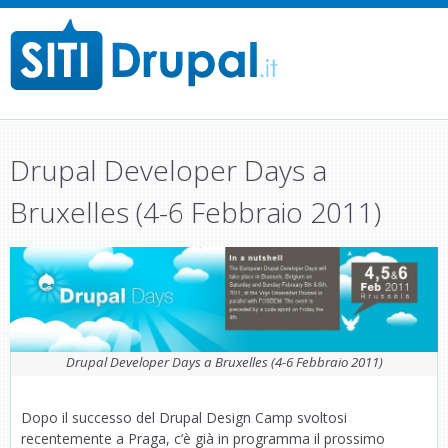
M
a
i
n
Drupal Developer Days a
m
e
Bruxelles (4-6 Febbraio 2011)
n
u
Drupal Developer Days a Bruxelles (4-6 Febbraio 2011)
Dopo il successo del Drupal Design Camp svoltosi
recentemente a Praga, c’è già in programma il prossimo