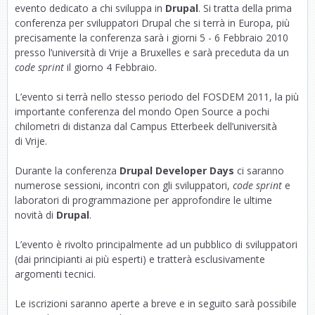
evento dedicato a chi sviluppa in
Drupal
. Si tratta della prima
conferenza per sviluppatori Drupal che si terrà in Europa, più
precisamente la conferenza sarà i giorni 5 - 6 Febbraio 2010
presso l’università di Vrije a Bruxelles e sarà preceduta da un
code sprint
il giorno 4 Febbraio.
L’evento si terrà nello stesso periodo del FOSDEM 2011, la più
importante conferenza del mondo Open Source a pochi
chilometri di distanza dal Campus Etterbeek dell’università
di Vrije.
Durante la conferenza
Drupal Developer Days
ci saranno
numerose sessioni, incontri con gli sviluppatori,
code sprint
e
laboratori di programmazione per approfondire le ultime
novità di
Drupal
.
L’evento è rivolto principalmente ad un pubblico di sviluppatori
(dai principianti ai più esperti) e tratterà esclusivamente
argomenti tecnici.
Le iscrizioni saranno aperte a breve e in seguito sarà possibile