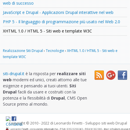
web di successo
JavaScript e Drupal - Applicazioni Drupal interattive nel web
PHP 5 - Il linguaggio di programmazione più usato nel Web 2.0
XHTML 1.0 / HTML 5 - Siti web e template W3C
Realizzazione Siti Drupal
›
Tecnologie
›
XHTML 1.0 / HTML 5 - Siti web e
template W3C
siti-drupal.it
è la risposta per
realizzare siti
web
moderni ed unici, creati attorno alle tue
esigenze e pensando ai tuoi utenti.
Siti
Drupal
facili da usare e costruiti con la
potenza e la flessibilità di
Drupal
, CMS Open
Source primo al mondo.
Copyright © 2010 - 2022
di Leonardo Finetti
-
Sviluppo siti web Drupal