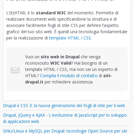
L’(X)HTML è lo
standard W3C
del momento. Permette di
realizzare documenti web specificandone la struttura e di
associare facilmente fogli di stile CSS per definire l’aspetto
grafico del tuo sito web. È quindi una tecnologia fondamentale
per la realizzazione di
template HTML / CSS
.
Vuoi un
sito web in Drupal
che venga
riconosciuto
W3C Valid
? Hai bisogno di un
template HTML / CSS, ma non sei un esperto di
HTML?
Compila il modulo di contatto
di
siti-
drupal.it
per richiedere assistenza.
Drupal e CSS 3: la nuova generazione dei fogli di stile per il web
Drupal, JQuery e AJAX - L'evoluzione di JavaScript per lo sviluppo
di applicazioni web
GNU/Linux e MySQL per Drupal: tecnologie Open Source per siti